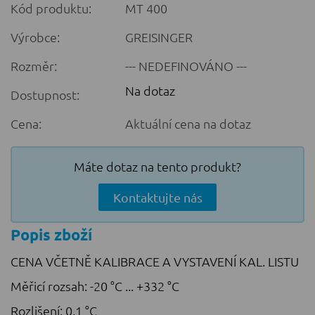
Kód produktu:
MT 400
Výrobce:
GREISINGER
Rozměr:
--- NEDEFINOVÁNO ---
Na dotaz
Dostupnost:
Cena:
Aktuální cena na dotaz
Máte dotaz na tento produkt?
Kontaktujte nás
Popis zboží
CENA VČETNĚ KALIBRACE A VYSTAVENÍ KAL. LISTU
Měřicí rozsah: -20 °C ... +332 °C
Rozlišení: 0,1 °C