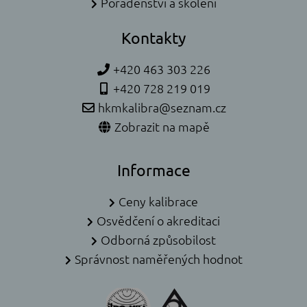
Poradenství a školení
Kontakty
+420 463 303 226
+420 728 219 019
hkmkalibra@seznam.cz
Zobrazit na mapě
Informace
Ceny kalibrace
Osvědčení o akreditaci
Odborná způsobilost
Správnost naměřených hodnot