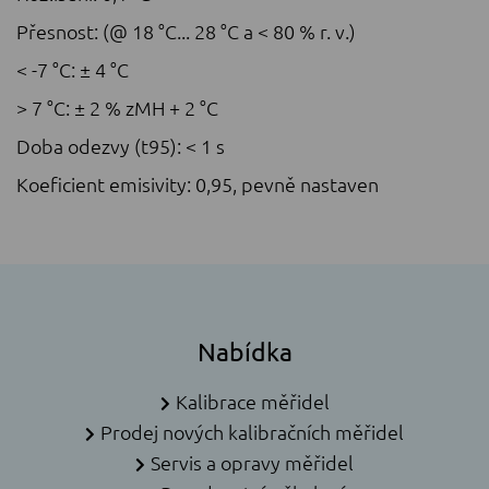
Přesnost: (@ 18 °C... 28 °C a < 80 % r. v.)
< -7 °C: ± 4 °C
> 7 °C: ± 2 % zMH + 2 °C
Doba odezvy (t95): < 1 s
Koeficient emisivity: 0,95, pevně nastaven
Nabídka
Kalibrace měřidel
Prodej nových kalibračních měřidel
Servis a opravy měřidel