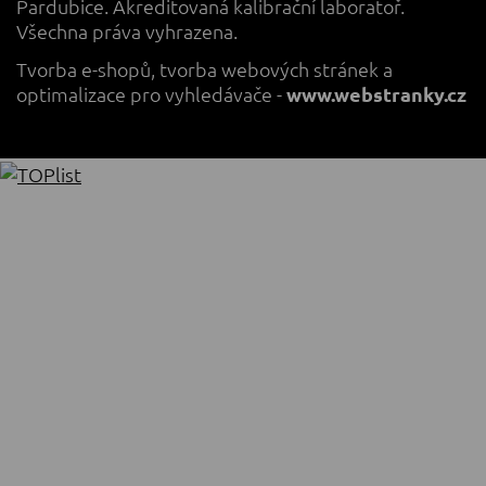
Pardubice. Akreditovaná kalibrační laboratoř.
Všechna práva vyhrazena.
Tvorba e-shopů
,
tvorba webových stránek
a
optimalizace pro vyhledávače
-
www.webstranky.cz