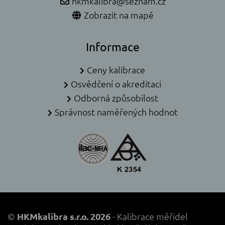
hkmkalibra@seznam.cz
Zobrazit na mapě
Informace
Ceny kalibrace
Osvědčení o akreditaci
Odborná způsobilost
Správnost naměřených hodnot
©
HKMkalibra s.r.o. 2026
- Kalibrace měřidel