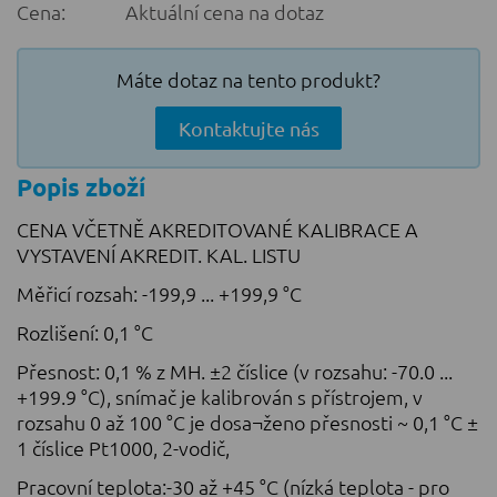
Cena:
Aktuální cena na dotaz
Máte dotaz na tento produkt?
Kontaktujte nás
Popis zboží
CENA VČETNĚ AKREDITOVANÉ KALIBRACE A
VYSTAVENÍ AKREDIT. KAL. LISTU
Měřicí rozsah: -199,9 ... +199,9 °C
Rozlišení: 0,1 °C
Přesnost: 0,1 % z MH. ±2 číslice (v rozsahu: -70.0 ...
+199.9 °C), snímač je kalibrován s přístrojem, v
rozsahu 0 až 100 °C je dosa¬ženo přesnosti ~ 0,1 °C ±
1 číslice Pt1000, 2-vodič,
Pracovní teplota:-30 až +45 °C (nízká teplota - pro