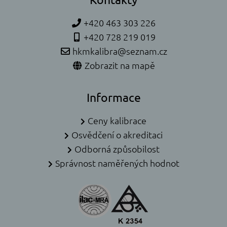
+420 463 303 226
+420 728 219 019
hkmkalibra@seznam.cz
Zobrazit na mapě
Informace
Ceny kalibrace
Osvědčení o akreditaci
Odborná způsobilost
Správnost naměřených hodnot