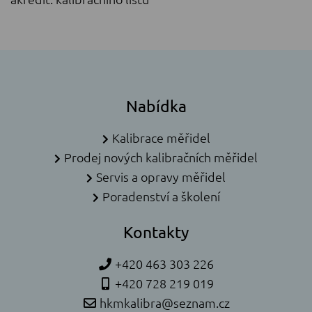
Nabídka
Kalibrace měřidel
Prodej nových kalibračních měřidel
Servis a opravy měřidel
Poradenství a školení
Kontakty
+420 463 303 226
+420 728 219 019
hkmkalibra@seznam.cz