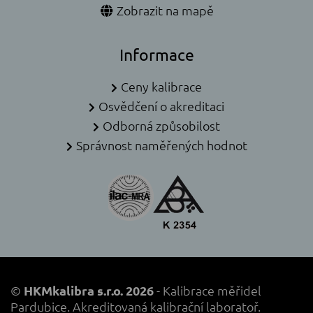
Zobrazit na mapě
Informace
Ceny kalibrace
Osvědčení o akreditaci
Odborná způsobilost
Správnost naměřených hodnot
©
HKMkalibra s.r.o. 2026
- Kalibrace měřidel
Pardubice. Akreditovaná kalibrační laboratoř.