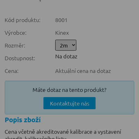
Kód produktu:
8001
Výrobce:
Kinex
Rozměr:
Na dotaz
Dostupnost:
Cena:
Aktuální cena na dotaz
Máte dotaz na tento produkt?
Kontaktujte nás
Popis zboží
Cena včetně akreditované kalibrace a vystavení
akredit. kalibračního listu